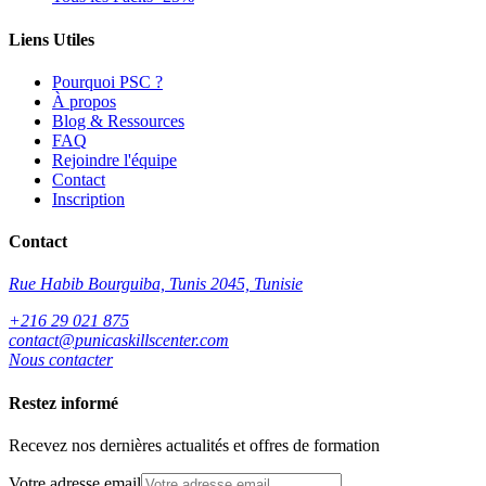
Liens Utiles
Pourquoi PSC ?
À propos
Blog & Ressources
FAQ
Rejoindre l'équipe
Contact
Inscription
Contact
Rue Habib Bourguiba, Tunis 2045, Tunisie
+216 29 021 875
contact@punicaskillscenter.com
Nous contacter
Restez informé
Recevez nos dernières actualités et offres de formation
Votre adresse email