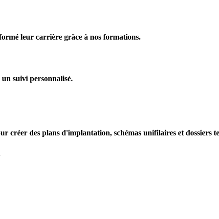
formé leur carrière grâce à nos formations.
 un suivi personnalisé.
our créer des plans d'implantation, schémas unifilaires et dossie
V