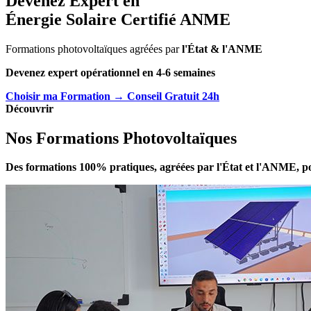
Devenez Expert en
Énergie Solaire Certifié ANME
Formations photovoltaïques agréées par
l'État & l'ANME
Devenez expert opérationnel en 4-6 semaines
Choisir ma Formation
→
Conseil Gratuit 24h
Découvrir
Nos Formations Photovoltaïques
Des formations 100% pratiques, agréées par l'État et l'ANME, pou