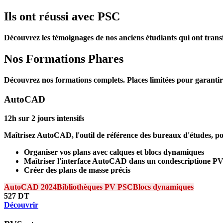
Ils ont réussi avec PSC
Découvrez les témoignages de nos anciens étudiants qui ont trans
Nos Formations Phares
Découvrez nos formations complets. Places limitées pour garantir
AutoCAD
12h sur 2 jours intensifs
Maîtrisez AutoCAD, l'outil de référence des bureaux d'études, p
Organiser vos plans avec calques et blocs dynamiques
Maîtriser l'interface AutoCAD dans un condescriptione P
Créer des plans de masse précis
AutoCAD 2024
Bibliothèques PV PSC
Blocs dynamiques
527
DT
Découvrir