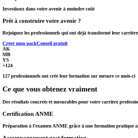
Investissez dans votre avenir à moindre coût
Prêt à construire votre avenir ?
Rejoignez les professionnels qui ont déjà transformé leur carrièr
Créer mon pack
Conseil gratuit
AK
MB
YS
+124
127 professionnels
ont créé leur formation sur mesure ce mois-ci
Ce que vous
obtenez vraiment
Des résultats concrets et mesurables pour votre carrière professio
Certification ANME
Préparation à l’examen ANME grâce à une formation pratique ali
Accompagnement post formation