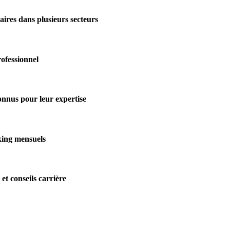
aires dans plusieurs secteurs
rofessionnel
onnus pour leur expertise
king mensuels
et conseils carrière